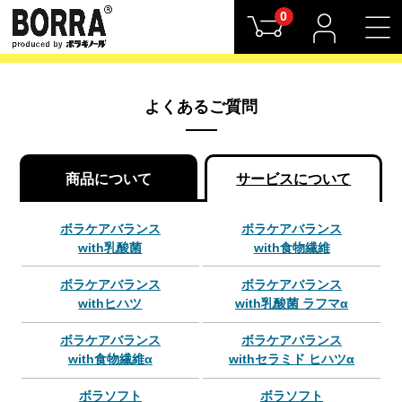
0
よくあるご質問
商品について
サービスについて
ボラケアバランス
ボラケアバランス
with乳酸菌
with食物繊維
ボラケアバランス
ボラケアバランス
withヒハツ
with乳酸菌 ラフマα
ボラケアバランス
ボラケアバランス
with食物繊維α
withセラミド ヒハツα
ボラソフト
ボラソフト