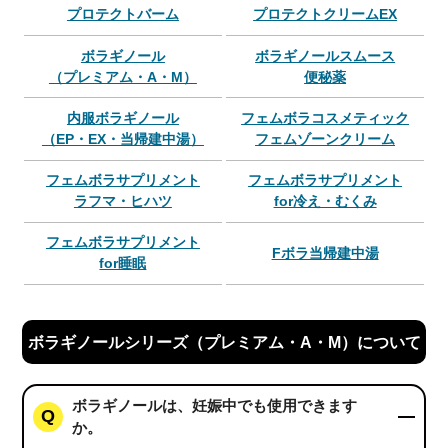
プロテクトバーム
プロテクトクリームEX
ボラギノール
ボラギノールスムース
（プレミアム・A・M）
便秘薬
内服ボラギノール
フェムボラコスメティック
（EP・EX・当帰建中湯）
フェムゾーンクリーム
フェムボラサプリメント
フェムボラサプリメント
ラフマ・ヒハツ
for冷え・むくみ
フェムボラサプリメント
Fボラ当帰建中湯
for睡眠
ボラギノールシリーズ（プレミアム・A・M）について
ボラギノールは、妊娠中でも使用できます
か。