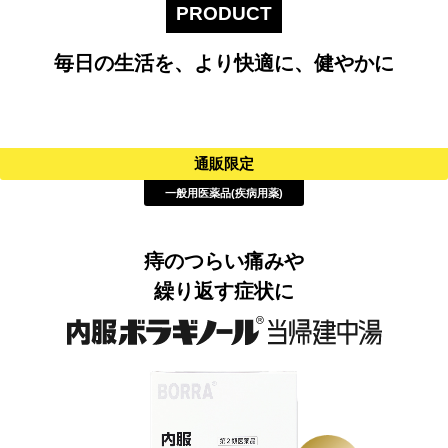
PRODUCT
毎日の生活を、より快適に、健やかに
通販限定
一般用医薬品(疾病用薬)
痔のつらい痛みや
繰り返す症状に