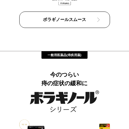
ボラギノールスムース
一般用医薬品(痔疾用薬)
今のつらい
痔の症状の緩和に