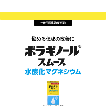
一般用医薬品(便秘薬)
悩める便秘の改善に