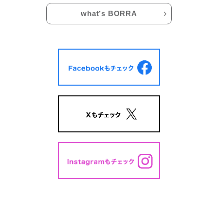
whatʼs BORRA