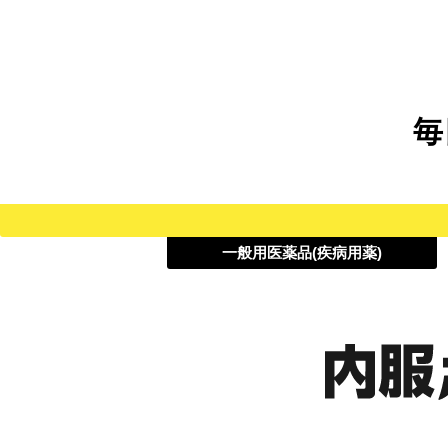
毎
一般用医薬品(疾病用薬)