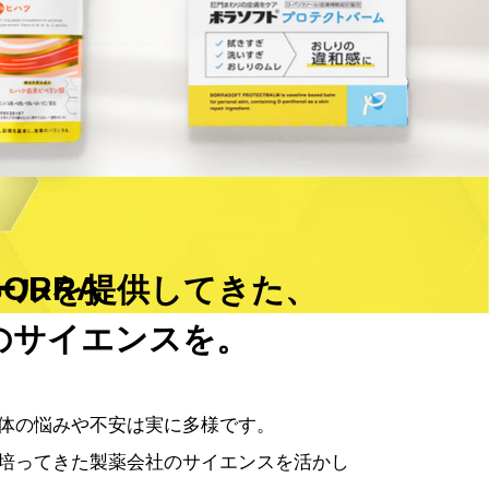
ORRA
ールを提供してきた、
のサイエンスを。
体の悩みや不安は実に多様です。
培ってきた
製薬会社のサイエンスを活かし