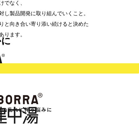
けでなく、
対し
製品開発に取り組んでいくこと。
りと向き合い
寄り添い続けると決めた
あります。
かに