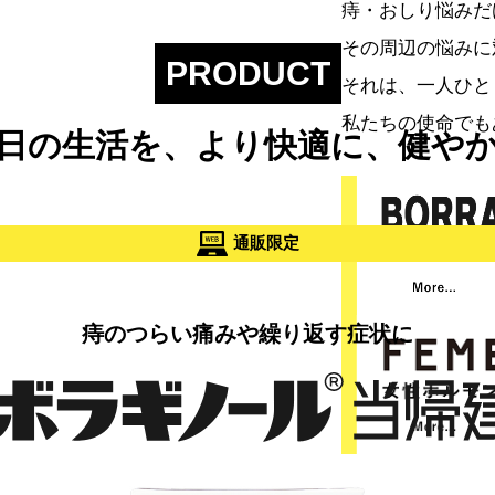
痔・おしり悩みだ
その周辺の悩みに
PRODUCT
それは、一人ひと
私たちの使命でも
日の生活を、より快適に、健や
通販限定
痔のつらい痛みや繰り返す症状に