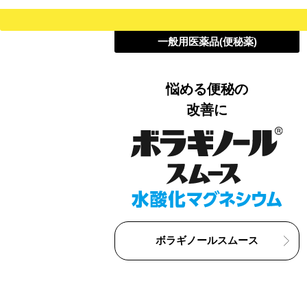
一般用医薬品(便秘薬)
悩める便秘の
改善に
ボラギノールスムース