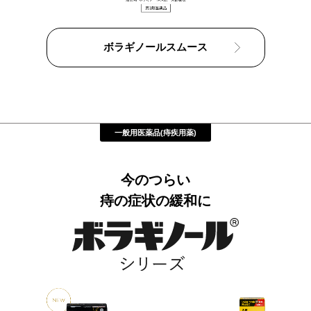
ボラギノールスムース
一般用医薬品(痔疾用薬)
今のつらい
痔の症状の緩和に