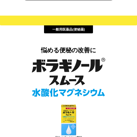
一般用医薬品(便秘薬)
悩める便秘の改善に