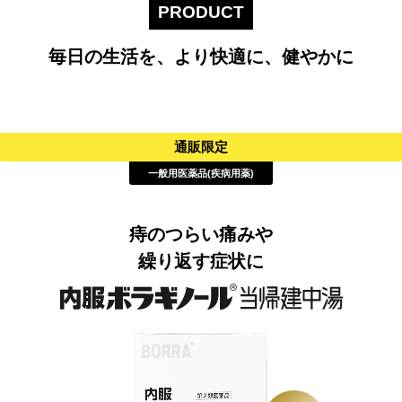
PRODUCT
毎日の生活を、より快適に、健やかに
通販限定
一般用医薬品(疾病用薬)
痔のつらい痛みや
繰り返す症状に