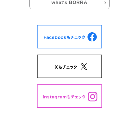
whatʼs BORRA