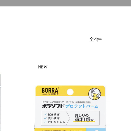
全4件
NEW