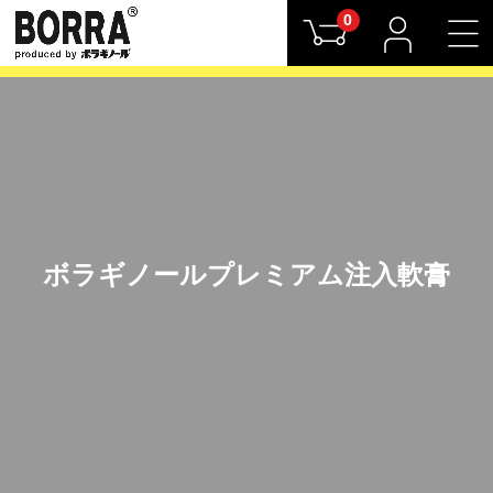
0
ボラギノールプレミアム注入軟膏