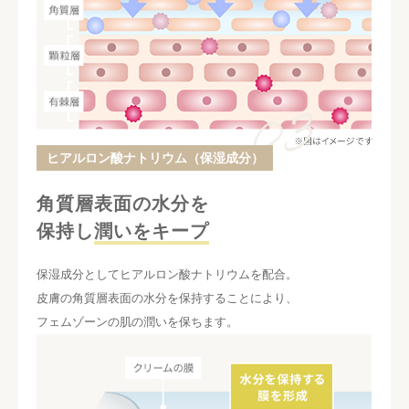
ヒアルロン酸ナトリウム（保湿成分）
角質層表面の水分を
保持し
潤いをキープ
保湿成分としてヒアルロン酸ナトリウムを配合。
皮膚の角質層表面の水分を保持することにより、
フェムゾーンの肌の潤いを保ちます。