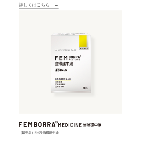
詳しくはこちら
（販売名）Fボラ当帰建中湯