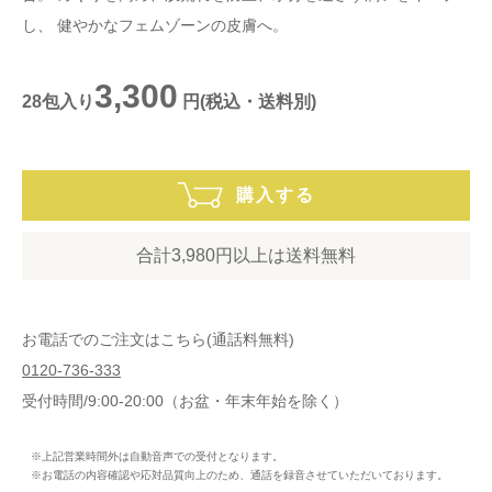
し、
健やかなフェムゾーンの皮膚へ。
3,300
28包入り
円(税込・送料別)
購入する
合計3,980円以上は送料無料
お電話でのご注文はこちら(通話料無料)
0120-736-333
受付時間/9:00-20:00（お盆・年末年始を除く）
※上記営業時間外は自動音声での受付となります。
※お電話の内容確認や応対品質向上のため、通話を録音させていただいております。