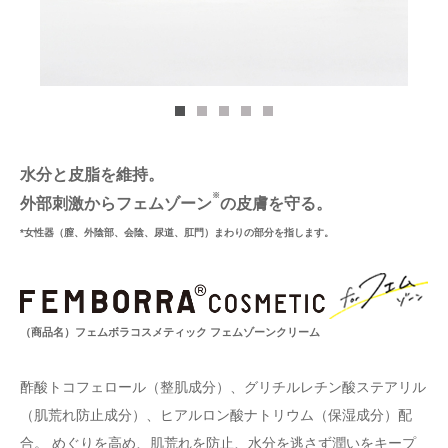
水分と皮脂を維持。
外部刺激からフェムゾーン
の皮膚を守る。
*女性器（膣、外陰部、会陰、尿道、肛門）まわりの部分を指します。
（商品名）フェムボラコスメティック フェムゾーンクリーム
酢酸トコフェロール（整肌成分）、グリチルレチン酸ステアリル
（肌荒れ防止成分）、ヒアルロン酸ナトリウム（保湿成分）配
合。
めぐりを高め、肌荒れを防止、水分を逃さず潤いをキープ