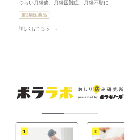
つらい月経痛、月経困難症、月経不順に
第2類医薬品
詳しくはこちら
1
2