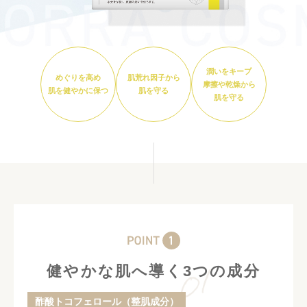
潤いをキープ
めぐりを高め
肌荒れ因子から
摩擦や乾燥から
肌を健やかに保つ
肌を守る
肌を守る
健やかな肌へ導く3つの成分
酢酸トコフェロール（整肌成分）