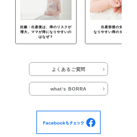
妊娠・出産後は、痔のリスクが
出産前後の女性が
増大。ママが痔になりやすいの
なりやすい痔のタイプと
はなぜ？
よくあるご質問
whatʼs BORRA