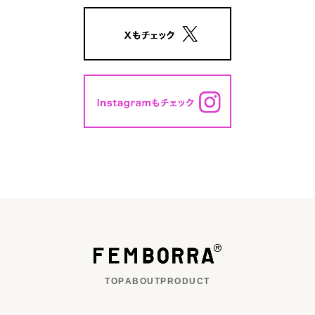
TOP
ABOUT
PRODUCT